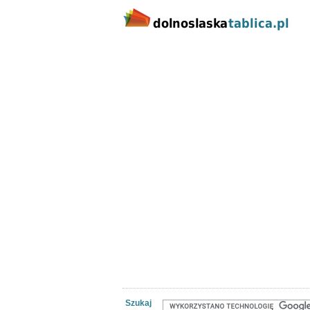
Kategorie
Lokalizacj
Nieruchomości
Praca
Samoch
Szukaj