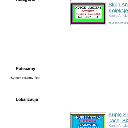
Skup Ant
WSZYSTKIE KATEGORIE
Kolekcje
Kupię Antyk
Nieruchomości
Miasto/mias
Praca
Samochody
Społeczność
Sprzedam, kupię
Usługi
Zwierzęta
Polecamy
System reklamy Test
Lokalizacja
WSZYSTKIE LOKALIZACJE
Kupię Sr
Tace, Bi
Poza województwem
Dolnośląskim
Kupię Antyk