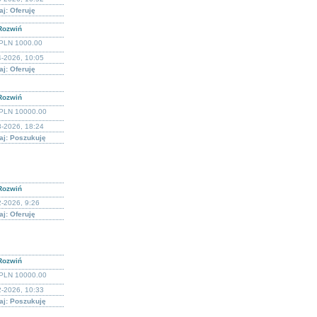
j: Oferuję
Rozwiń
PLN 1000.00
4-2026, 10:05
j: Oferuję
Rozwiń
PLN 10000.00
3-2026, 18:24
aj: Poszukuję
Rozwiń
-2026, 9:26
j: Oferuję
Rozwiń
PLN 10000.00
2-2026, 10:33
aj: Poszukuję