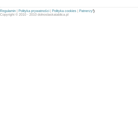
Regulamin
|
Polityka prywatności
|
Polityka cookies
|
Patnerzy
')
Copyright © 2010 - 2010 dolnoslaskatablica.pl