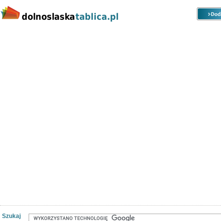
Kategorie
Lokalizacje
Ogłoszenia
Nieruchomości
Praca
Samochody
Społeczność
Szukaj