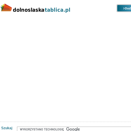
Kategorie
Lokalizacje
Ogłoszenia
Nieruchomości
Praca
Samochody
Społeczność
Szukaj