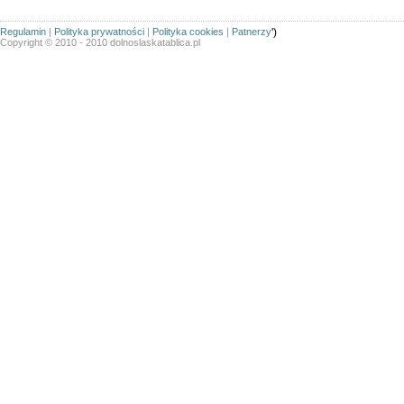
Regulamin
|
Polityka prywatności
|
Polityka cookies
|
Patnerzy
')
Copyright © 2010 - 2010 dolnoslaskatablica.pl