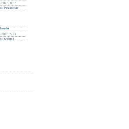
-2026, 8:57
aj: Poszukuję
Rozwiń
-2026, 5:29
j: Oferuję