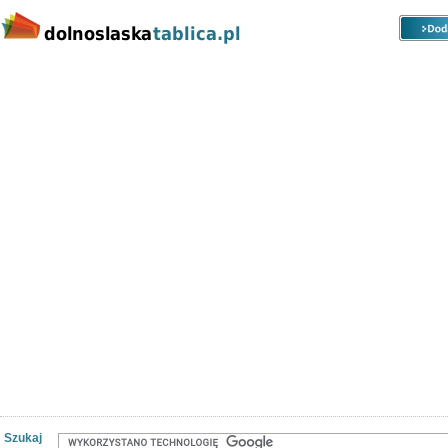
Kategorie
Lokalizacje
Ogłoszenia
Nieruchomości
Praca
Samochody
Społeczność
Szukaj