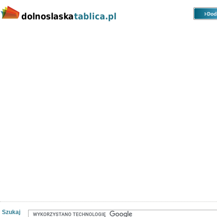
Kategorie
Lokalizacje
Ogłoszenia
Nieruchomości
Praca
Samochody
Społeczność
Szukaj