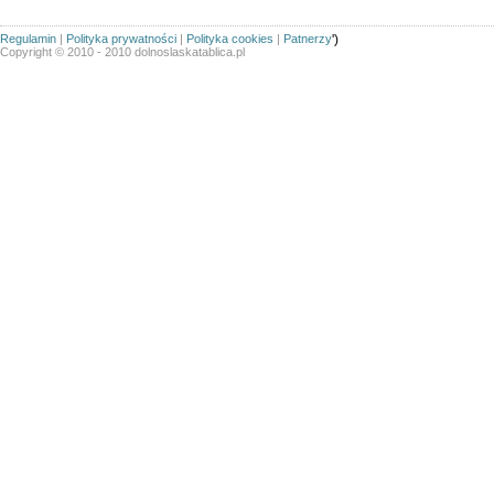
Regulamin
|
Polityka prywatności
|
Polityka cookies
|
Patnerzy
')
Copyright © 2010 - 2010 dolnoslaskatablica.pl