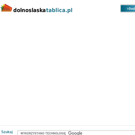
Kategorie
Lokalizacje
Ogłoszenia
Nieruchomości
Praca
Samochody
Społeczność
Szukaj