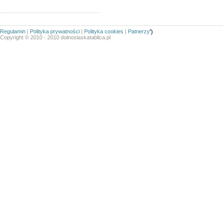
Regulamin
|
Polityka prywatności
|
Polityka cookies
|
Patnerzy
')
Copyright © 2010 - 2010 dolnoslaskatablica.pl