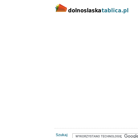
Kategorie
Lokalizacj
Nieruchomości
Praca
Samoch
Szukaj