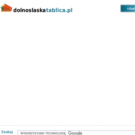
Kategorie
Lokalizacje
Ogłoszenia
Nieruchomości
Praca
Samochody
Społeczność
Szukaj