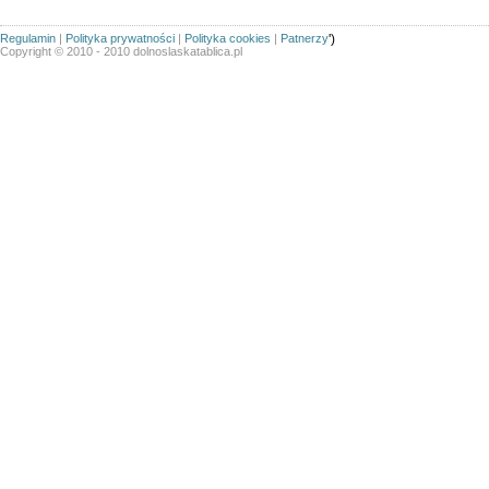
Regulamin
|
Polityka prywatności
|
Polityka cookies
|
Patnerzy
')
Copyright © 2010 - 2010 dolnoslaskatablica.pl