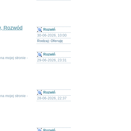
w, Rozwód
Rozwiń
30-06-2026, 10:00
Rodzaj: Oferuję
Rozwiń
a mojej stronie -
29-06-2026, 23:31
Rozwiń
a mojej stronie -
28-06-2026, 22:37
Rozwiń