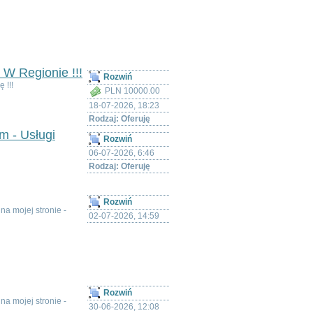
 W Regionie !!!
Rozwiń
 !!!
PLN 10000.00
18-07-2026, 18:23
Rodzaj: Oferuję
m - Usługi
Rozwiń
06-07-2026, 6:46
Rodzaj: Oferuję
Rozwiń
a mojej stronie -
02-07-2026, 14:59
Rozwiń
a mojej stronie -
30-06-2026, 12:08