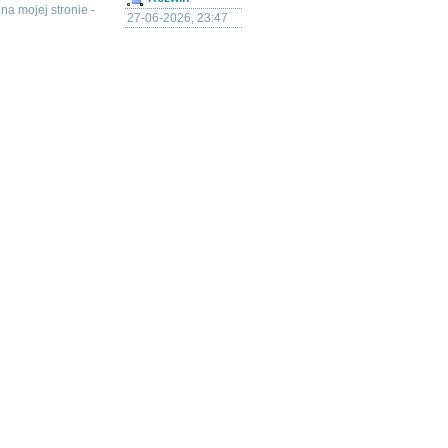
a mojej stronie -
27-06-2026, 23:47
>