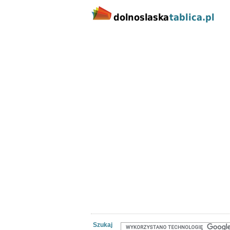
Kategorie
Lokalizacj
Nieruchomości
Praca
Samoch
Szukaj