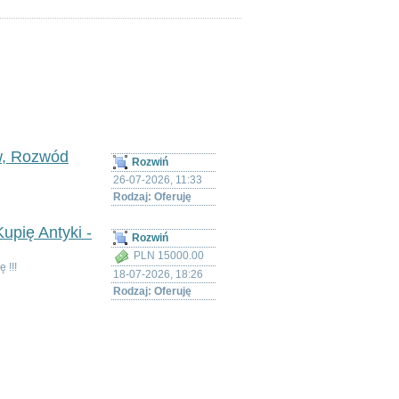
łoda
>
w, Rozwód
Rozwiń
26-07-2026, 11:33
Rodzaj: Oferuję
upię Antyki -
Rozwiń
PLN 15000.00
 !!!
18-07-2026, 18:26
Rodzaj: Oferuję