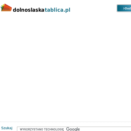
Kategorie
Lokalizacje
Ogłoszenia
Nieruchomości
Praca
Samochody
Społeczność
Szukaj