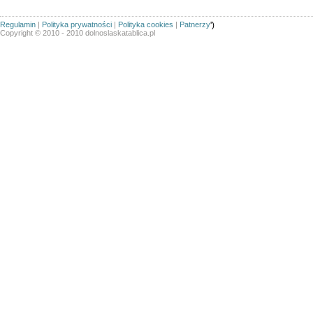
Regulamin
|
Polityka prywatności
|
Polityka cookies
|
Patnerzy
')
Copyright © 2010 - 2010 dolnoslaskatablica.pl