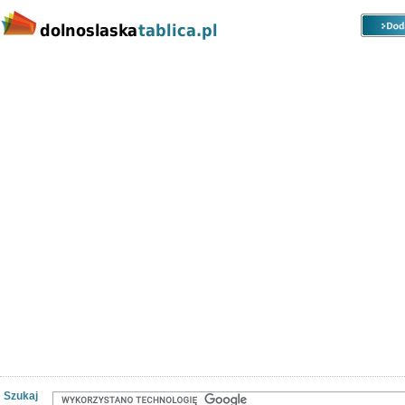
Kategorie
Lokalizacje
Ogłoszenia
Nieruchomości
Praca
Samochody
Społeczność
Szukaj