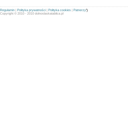
Regulamin
|
Polityka prywatności
|
Polityka cookies
|
Patnerzy
')
Copyright © 2010 - 2010 dolnoslaskatablica.pl