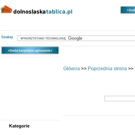
Kategorie
Lokalizacje
Ogłoszenia
Szukaj
Główna
>>
Poprzednia strona
>>
Kategorie
WSZYSTKIE KATEGORIE