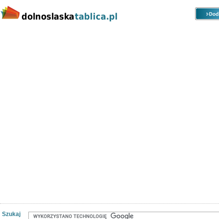
Kategorie
Lokalizacje
Ogłoszenia
Nieruchomości
Praca
Samochody
Społeczność
Szukaj