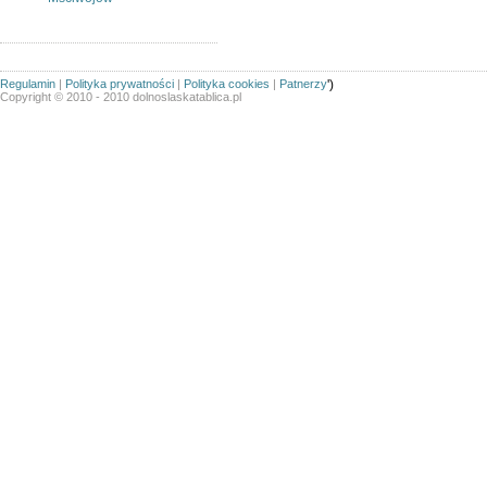
Regulamin
|
Polityka prywatności
|
Polityka cookies
|
Patnerzy
')
Copyright © 2010 - 2010 dolnoslaskatablica.pl