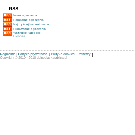
RSS
Nowe ogłoszenia
Popularne ogłoszenia
Najczęściej komentowane
Promowane ogłoszenia
Wszystkie kategorie
Oleśnica
Regulamin
|
Polityka prywatności
|
Polityka cookies
|
Patnerzy
')
Copyright © 2010 - 2010 dolnoslaskatablica.pl