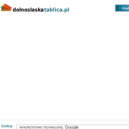
Kategorie
Lokalizacje
Ogłoszenia
Nieruchomości
Praca
Samochody
Społeczność
Szukaj