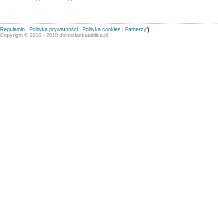
Regulamin
|
Polityka prywatności
|
Polityka cookies
|
Patnerzy
')
Copyright © 2010 - 2010 dolnoslaskatablica.pl