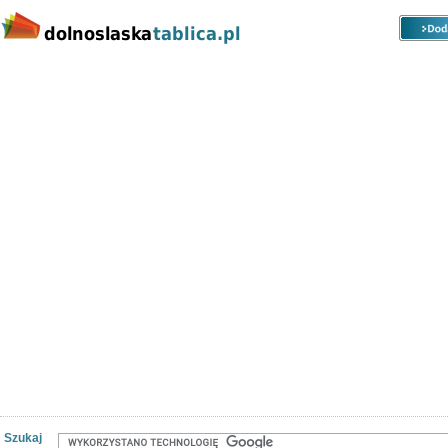
Kategorie
Lokalizacje
Ogłoszenia
Nieruchomości
Praca
Samochody
Społeczność
Szukaj