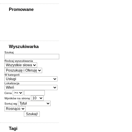
Promowane
Wyszukiwarka
Szukaj
Rodzaj wyszukiwania
W kategorii
Lokalizacja
Cena
Wyników na stronę
Sortuj wg
Tagi