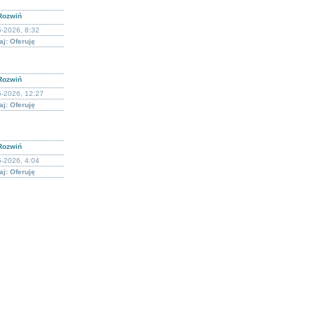
Rozwiń
-2026, 8:32
j: Oferuję
Rozwiń
5-2026, 12:27
j: Oferuję
Rozwiń
-2026, 4:04
j: Oferuję