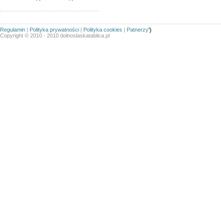
Regulamin
|
Polityka prywatności
|
Polityka cookies
|
Patnerzy
')
Copyright © 2010 - 2010 dolnoslaskatablica.pl