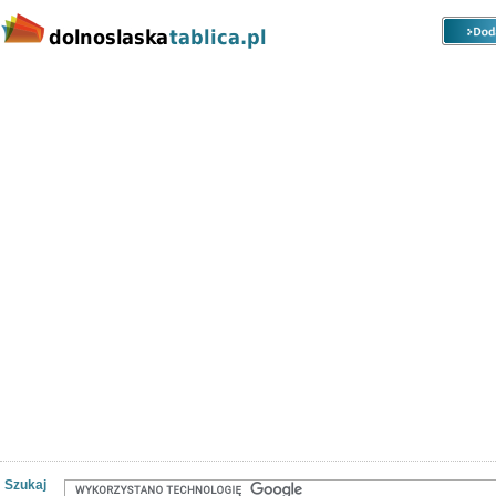
Kategorie
Lokalizacje
Ogłoszenia
Nieruchomości
Praca
Samochody
Społeczność
Szukaj