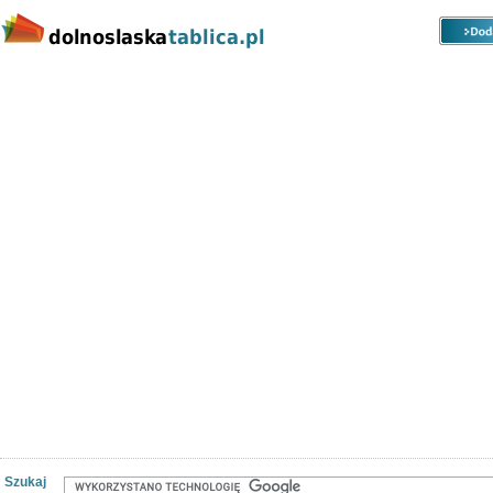
Kategorie
Lokalizacje
Ogłoszenia
Nieruchomości
Praca
Samochody
Społeczność
Szukaj