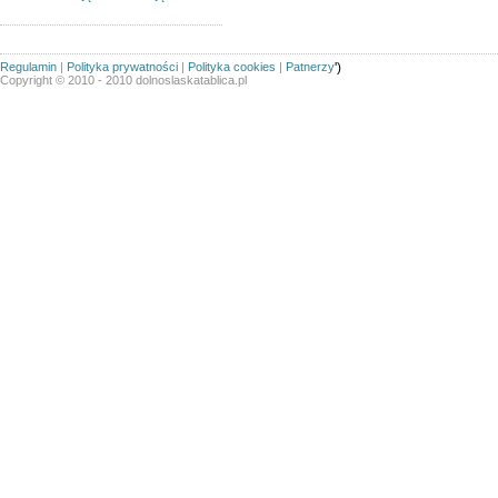
Regulamin
|
Polityka prywatności
|
Polityka cookies
|
Patnerzy
')
Copyright © 2010 - 2010 dolnoslaskatablica.pl