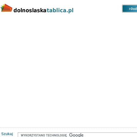
Kategorie
Lokalizacje
Ogłoszenia
Nieruchomości
Praca
Samochody
Społeczność
Szukaj