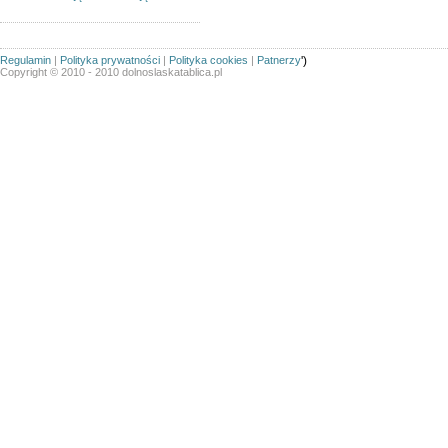
Regulamin
|
Polityka prywatności
|
Polityka cookies
|
Patnerzy
')
Copyright © 2010 - 2010 dolnoslaskatablica.pl