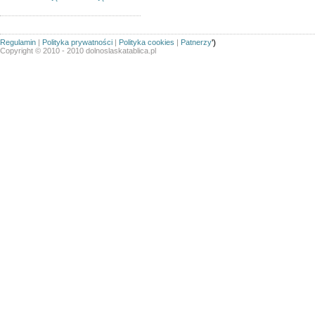
Regulamin
|
Polityka prywatności
|
Polityka cookies
|
Patnerzy
')
Copyright © 2010 - 2010 dolnoslaskatablica.pl