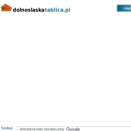
Kategorie
Lokalizacje
Ogłoszenia
Nieruchomości
Praca
Samochody
Społeczność
Szukaj