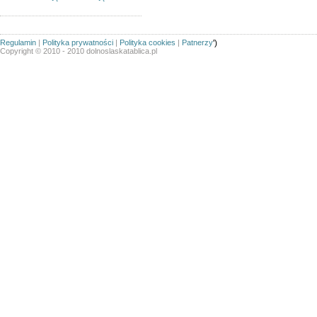
Regulamin
|
Polityka prywatności
|
Polityka cookies
|
Patnerzy
')
Copyright © 2010 - 2010 dolnoslaskatablica.pl