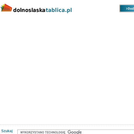
Kategorie
Lokalizacje
Ogłoszenia
Nieruchomości
Praca
Samochody
Społeczność
Szukaj