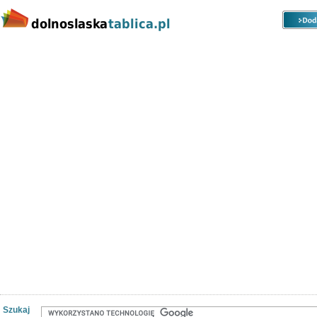
Kategorie
Lokalizacje
Ogłoszenia
Nieruchomości
Praca
Samochody
Społeczność
Szukaj