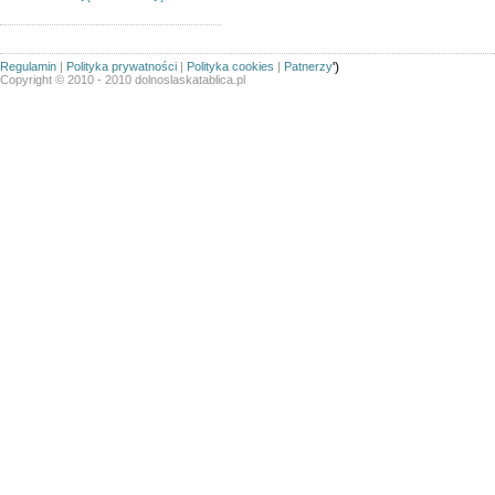
Regulamin
|
Polityka prywatności
|
Polityka cookies
|
Patnerzy
')
Copyright © 2010 - 2010 dolnoslaskatablica.pl