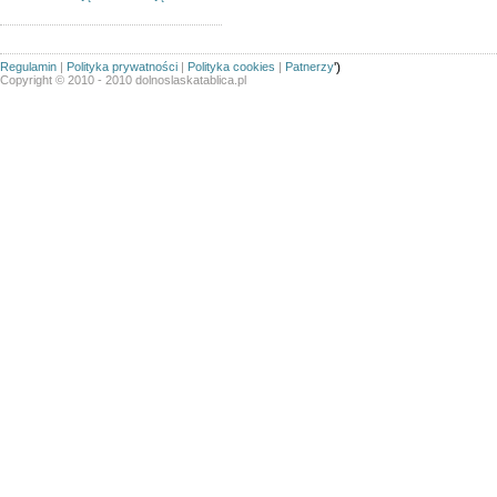
Regulamin
|
Polityka prywatności
|
Polityka cookies
|
Patnerzy
')
Copyright © 2010 - 2010 dolnoslaskatablica.pl