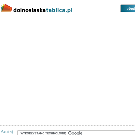
Kategorie
Lokalizacje
Ogłoszenia
Nieruchomości
Praca
Samochody
Społeczność
Szukaj