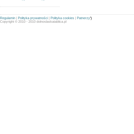
Regulamin
|
Polityka prywatności
|
Polityka cookies
|
Patnerzy
')
Copyright © 2010 - 2010 dolnoslaskatablica.pl