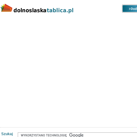
Kategorie
Lokalizacje
Ogłoszenia
Nieruchomości
Praca
Samochody
Społeczność
Szukaj