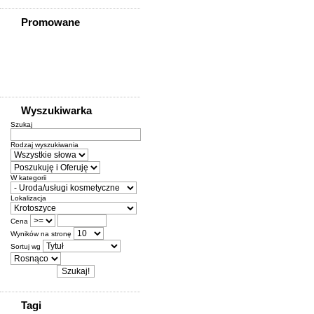
Promowane
Wyszukiwarka
Szukaj
Rodzaj wyszukiwania
W kategorii
Lokalizacja
Cena
Wyników na stronę
Sortuj wg
Tagi