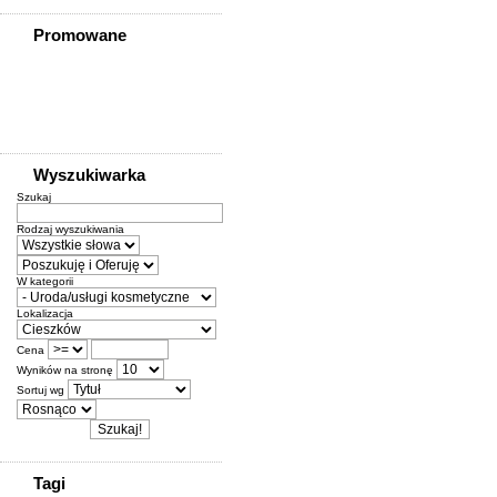
Promowane
Wyszukiwarka
Szukaj
Rodzaj wyszukiwania
W kategorii
Lokalizacja
Cena
Wyników na stronę
Sortuj wg
Tagi