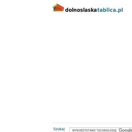
Kategorie
Lokalizacj
Nieruchomości
Praca
Samoch
Szukaj