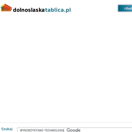
Kategorie
Lokalizacje
Ogłoszenia
Nieruchomości
Praca
Samochody
Społeczność
Szukaj