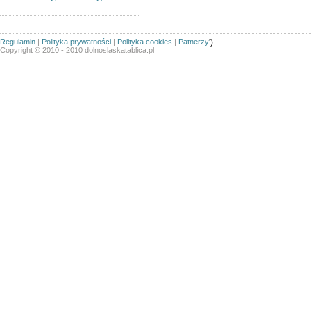
Regulamin
|
Polityka prywatności
|
Polityka cookies
|
Patnerzy
')
Copyright © 2010 - 2010 dolnoslaskatablica.pl