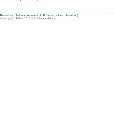
Regulamin
|
Polityka prywatności
|
Polityka cookies
|
Patnerzy
')
Copyright © 2010 - 2010 dolnoslaskatablica.pl