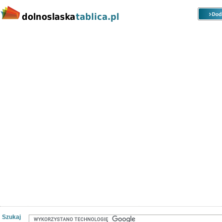
Kategorie
Lokalizacje
Ogłoszenia
Nieruchomości
Praca
Samochody
Społeczność
Szukaj