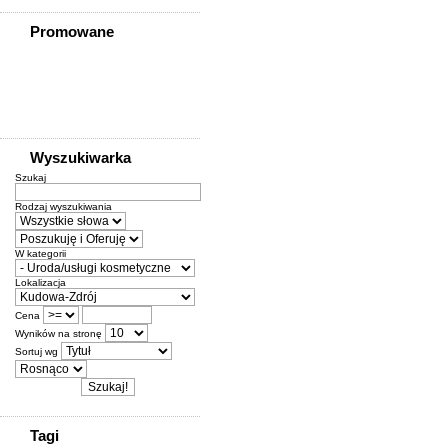
Promowane
Wyszukiwarka
Szukaj
Rodzaj wyszukiwania
W kategorii
Lokalizacja
Cena
Wyników na stronę
Sortuj wg
Tagi