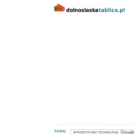
Kategorie
Lokalizacj
Nieruchomości
Praca
Samoch
Szukaj