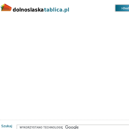
Kategorie
Lokalizacje
Ogłoszenia
Nieruchomości
Praca
Samochody
Społeczność
Szukaj