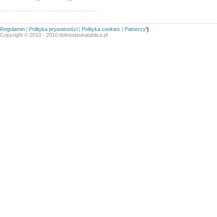
Regulamin
|
Polityka prywatności
|
Polityka cookies
|
Patnerzy
')
Copyright © 2010 - 2010 dolnoslaskatablica.pl