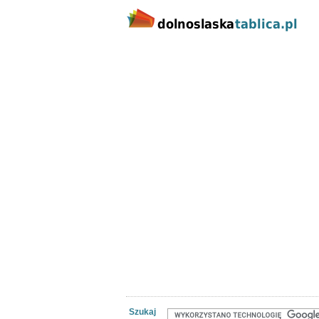
Kategorie
Lokalizacj
Nieruchomości
Praca
Samoch
Szukaj