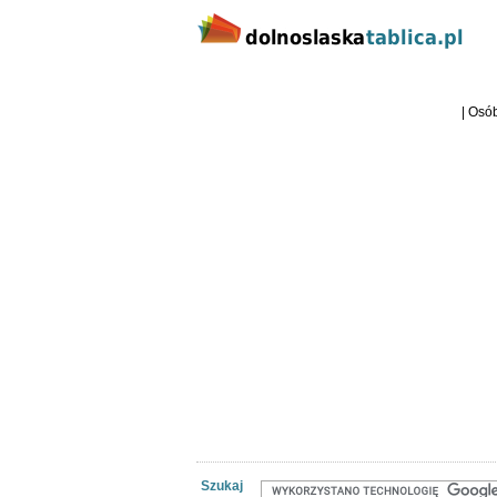
Kategorie
Lokalizacj
Dolnośląska Tablica ogłoszeniowa
| Osób
Szukaj