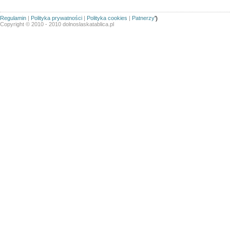
Regulamin
|
Polityka prywatności
|
Polityka cookies
|
Patnerzy
')
Copyright © 2010 - 2010 dolnoslaskatablica.pl