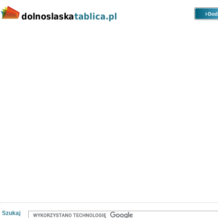
Kategorie
Lokalizacje
Ogłoszenia
Nieruchomości
Praca
Samochody
Społeczność
Szukaj