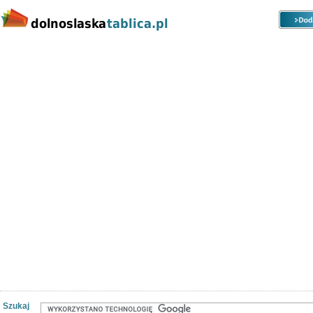
Kategorie
Lokalizacje
Ogłoszenia
Nieruchomości
Praca
Samochody
Społeczność
Szukaj