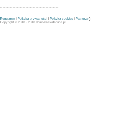
Regulamin
|
Polityka prywatności
|
Polityka cookies
|
Patnerzy
')
Copyright © 2010 - 2010 dolnoslaskatablica.pl