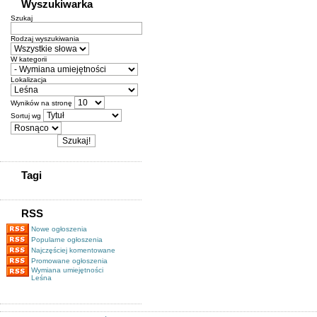
Wyszukiwarka
Szukaj
Rodzaj wyszukiwania
W kategorii
Lokalizacja
Wyników na stronę
Sortuj wg
Tagi
RSS
Nowe ogłoszenia
Popularne ogłoszenia
Najczęściej komentowane
Promowane ogłoszenia
Wymiana umiejętności
Leśna