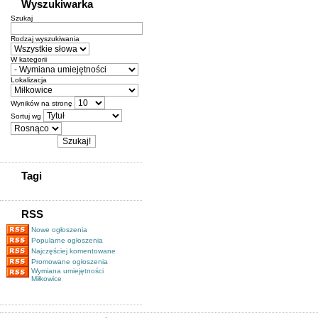
Wyszukiwarka
Szukaj
Rodzaj wyszukiwania
W kategorii
Lokalizacja
Wyników na stronę
Sortuj wg
Tagi
RSS
Nowe ogłoszenia
Popularne ogłoszenia
Najczęściej komentowane
Promowane ogłoszenia
Wymiana umiejętności
Miłkowice