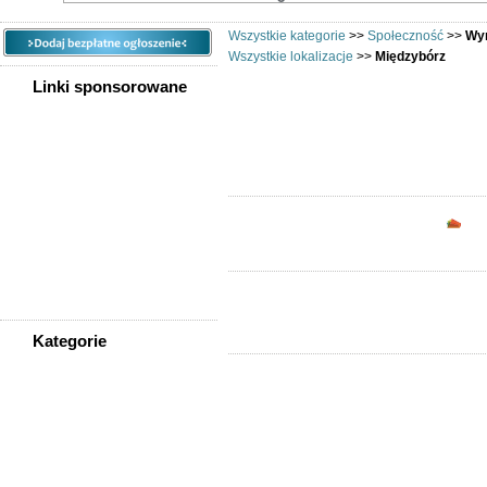
Wszystkie kategorie
>>
Społeczność
>>
Wym
Wszystkie lokalizacje
>>
Międzybórz
Linki sponsorowane
Chciałbyś w
Opc
Kategorie
WSZYSTKIE KATEGORIE
Społeczność
Podziękowania
Przejazdy/podróże
Sport - Szukam partnerów