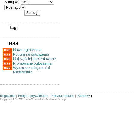
Sortuj wg
Tagi
RSS
Nowe ogłoszenia
Popularne ogłoszenia
Najczęściej komentowane
Promowane ogłoszenia
Wymiana umiejętności
Międzybórz
Regulamin
|
Polityka prywatności
|
Polityka cookies
|
Patnerzy
')
Copyright © 2010 - 2010 dolnoslaskatablica.pl