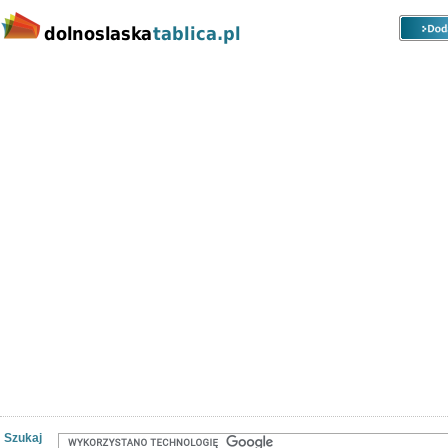
Kategorie
Lokalizacje
Ogłoszenia
Nieruchomości
Praca
Samochody
Społeczność
Szukaj