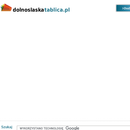
Kategorie
Lokalizacje
Ogłoszenia
Nieruchomości
Praca
Samochody
Społeczność
Szukaj