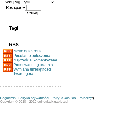
Sortuj wg
Tagi
RSS
Nowe ogłoszenia
Popularne ogłoszenia
Najczęściej komentowane
Promowane ogłoszenia
Wymiana umiejętności
Twardogóra
Regulamin
|
Polityka prywatności
|
Polityka cookies
|
Patnerzy
')
Copyright © 2010 - 2010 dolnoslaskatablica.pl