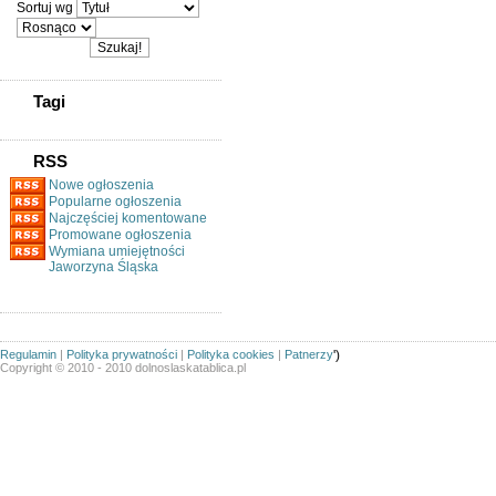
Sortuj wg
Tagi
RSS
Nowe ogłoszenia
Popularne ogłoszenia
Najczęściej komentowane
Promowane ogłoszenia
Wymiana umiejętności
Jaworzyna Śląska
Regulamin
|
Polityka prywatności
|
Polityka cookies
|
Patnerzy
')
Copyright © 2010 - 2010 dolnoslaskatablica.pl