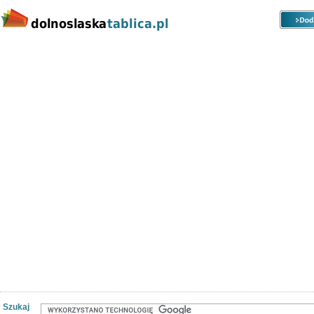
Kategorie
Lokalizacje
Ogłoszenia
Nieruchomości
Praca
Samochody
Społeczność
Szukaj