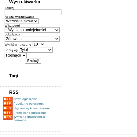
Wyszukiwarka
Szukaj
Rodzaj wyszukiwania
W kategorii
Lokalizacja
Wyników na stronę
Sortuj wg
Tagi
RSS
Nowe ogłoszenia
Popularne ogłoszenia
Najczęściej komentowane
Promowane ogłoszenia
Wymiana umiejętności
Żórawina