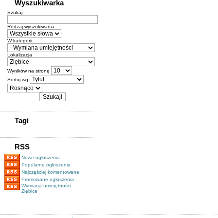
Wyszukiwarka
Szukaj
Rodzaj wyszukiwania
W kategorii
Lokalizacja
Wyników na stronę
Sortuj wg
Tagi
RSS
Nowe ogłoszenia
Popularne ogłoszenia
Najczęściej komentowane
Promowane ogłoszenia
Wymiana umiejętności
Ziębice