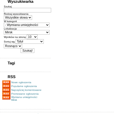
Wyszukiwarka
Szukaj
Rodzaj wyszukiwania
W kategorii
Lokalizacja
Wyników na stronę
Sortuj wg
Tagi
RSS
Nowe ogłoszenia
Popularne ogłoszenia
Najczęściej komentowane
Promowane ogłoszenia
Wymiana umiejętności
Mirsk