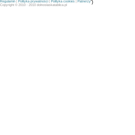
Regulamin
|
Polityka prywatności
|
Polityka cookies
|
Patnerzy
')
Copyright © 2010 - 2010 dolnoslaskatablica.pl