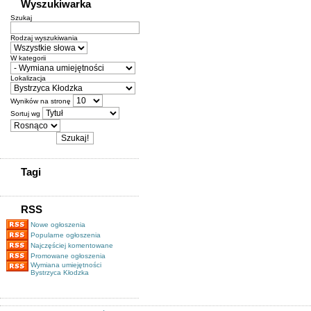
Wyszukiwarka
Szukaj
Rodzaj wyszukiwania
W kategorii
Lokalizacja
Wyników na stronę
Sortuj wg
Tagi
RSS
Nowe ogłoszenia
Popularne ogłoszenia
Najczęściej komentowane
Promowane ogłoszenia
Wymiana umiejętności
Bystrzyca Kłodzka