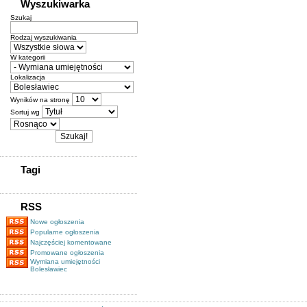
Wyszukiwarka
Szukaj
Rodzaj wyszukiwania
W kategorii
Lokalizacja
Wyników na stronę
Sortuj wg
Tagi
RSS
Nowe ogłoszenia
Popularne ogłoszenia
Najczęściej komentowane
Promowane ogłoszenia
Wymiana umiejętności
Bolesławiec